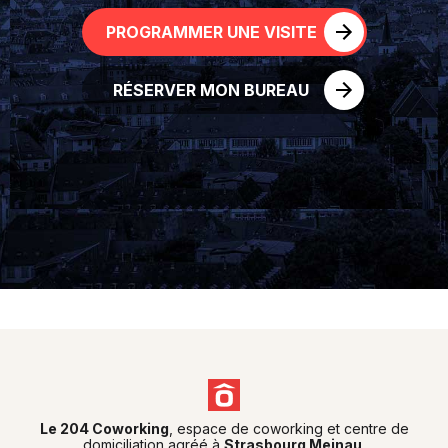
PROGRAMMER UNE VISITE
RÉSERVER MON BUREAU
Le 204 Coworking
, espace de coworking et centre de
domiciliation agréé à
Strasbourg Meinau
.